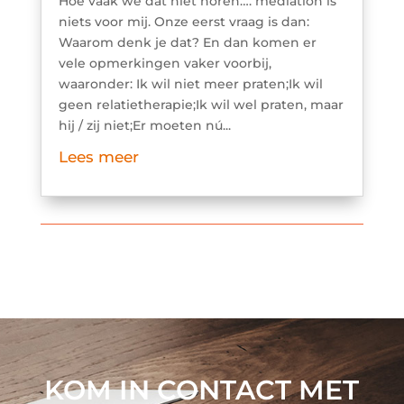
Hoe vaak we dat niet horen…. mediation is
niets voor mij. Onze eerst vraag is dan:
Waarom denk je dat? En dan komen er
vele opmerkingen vaker voorbij,
waaronder: Ik wil niet meer praten;Ik wil
geen relatietherapie;Ik wil wel praten, maar
hij / zij niet;Er moeten nú...
Lees meer
KOM IN CONTACT MET