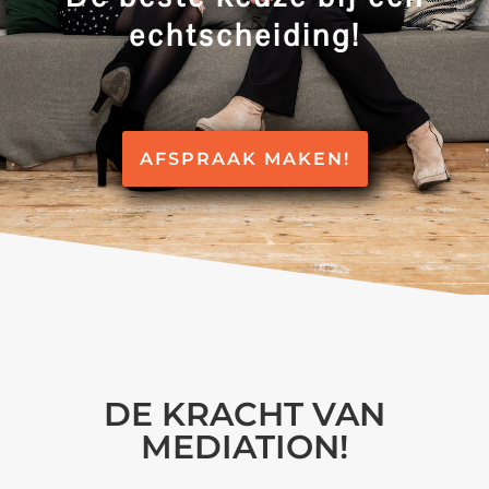
echtscheiding!
AFSPRAAK MAKEN!
DE KRACHT VAN
MEDIATION!