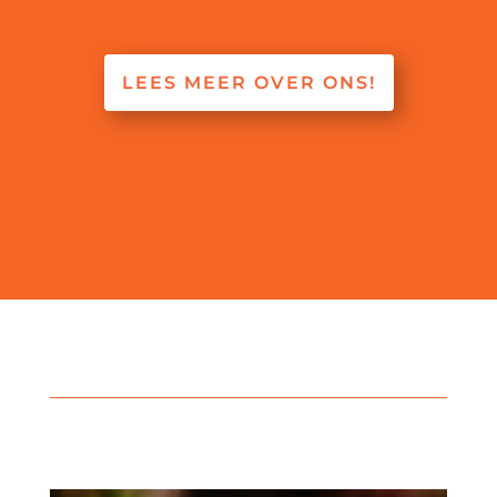
LEES MEER OVER ONS!