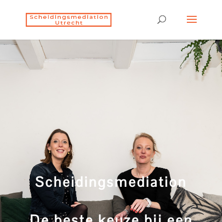
Scheidingsmediation
De beste keuze bij een